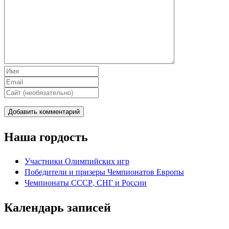
Наша гордость
Участники Олимпийских игр
Победители и призеры Чемпионатов Европы
Чемпионаты СССР, СНГ и Росcии
Календарь записей