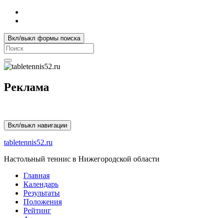
Вкл/выкл формы поиска
Search
for:
Реклама
Вкл/выкл навигации
tabletennis52.ru
Настольный теннис в Нижегородской области
Главная
Календарь
Результаты
Положения
Рейтинг