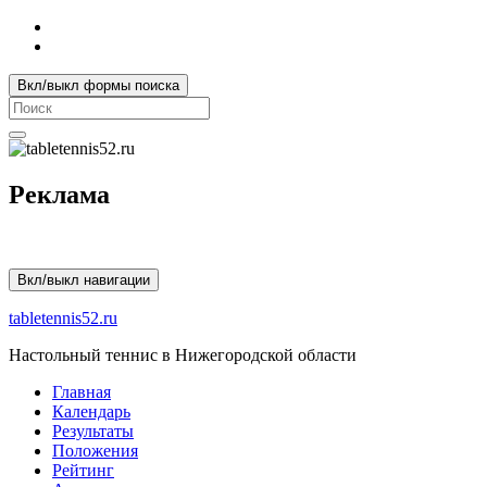
Вкл/выкл формы поиска
Search
for:
Реклама
Вкл/выкл навигации
tabletennis52.ru
Настольный теннис в Нижегородской области
Главная
Календарь
Результаты
Положения
Рейтинг