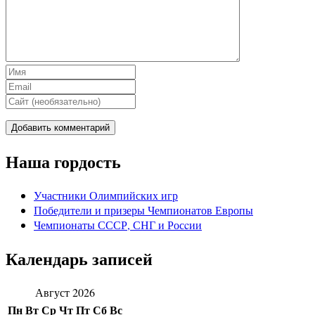
Наша гордость
Участники Олимпийских игр
Победители и призеры Чемпионатов Европы
Чемпионаты СССР, СНГ и Росcии
Календарь записей
Август 2026
Пн
Вт
Ср
Чт
Пт
Сб
Вс