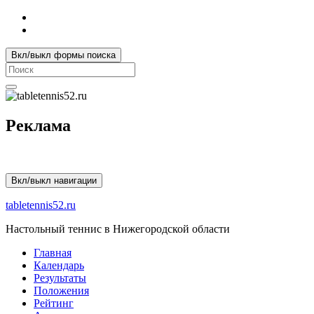
Вкл/выкл формы поиска
Search
for:
Реклама
Вкл/выкл навигации
tabletennis52.ru
Настольный теннис в Нижегородской области
Главная
Календарь
Результаты
Положения
Рейтинг