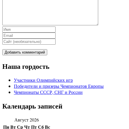
Наша гордость
Участники Олимпийских игр
Победители и призеры Чемпионатов Европы
Чемпионаты СССР, СНГ и Росcии
Календарь записей
Август 2026
Пн
Вт
Ср
Чт
Пт
Сб
Вс