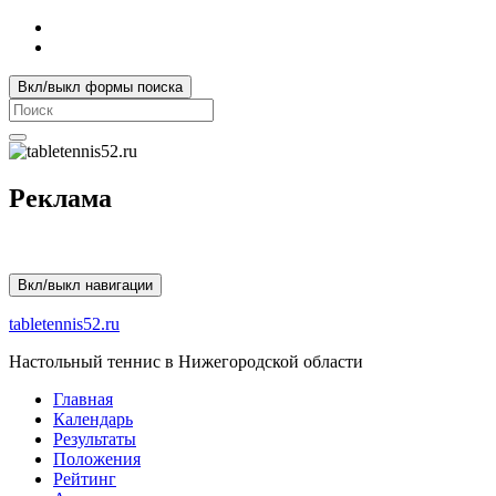
Вкл/выкл формы поиска
Search
for:
Реклама
Вкл/выкл навигации
tabletennis52.ru
Настольный теннис в Нижегородской области
Главная
Календарь
Результаты
Положения
Рейтинг