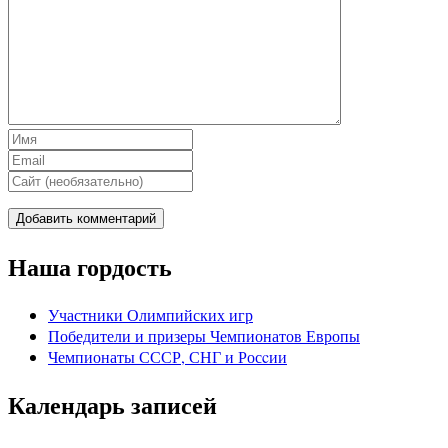
Наша гордость
Участники Олимпийских игр
Победители и призеры Чемпионатов Европы
Чемпионаты СССР, СНГ и Росcии
Календарь записей