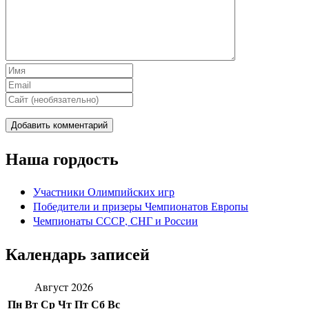
Наша гордость
Участники Олимпийских игр
Победители и призеры Чемпионатов Европы
Чемпионаты СССР, СНГ и Росcии
Календарь записей
Август 2026
Пн
Вт
Ср
Чт
Пт
Сб
Вс