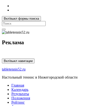
Вкл/выкл формы поиска
Search
for:
Реклама
Вкл/выкл навигации
tabletennis52.ru
Настольный теннис в Нижегородской области
Главная
Календарь
Результаты
Положения
Рейтинг