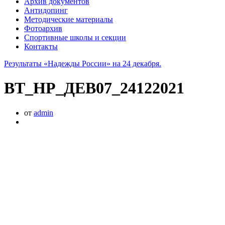
Архив документов
Антидопинг
Методические материалы
Фотоархив
Спортивные школы и секции
Контакты
Результаты «Надежды России» на 24 декабря.
ВТ_НР_ДЕВ07_24122021
от
admin