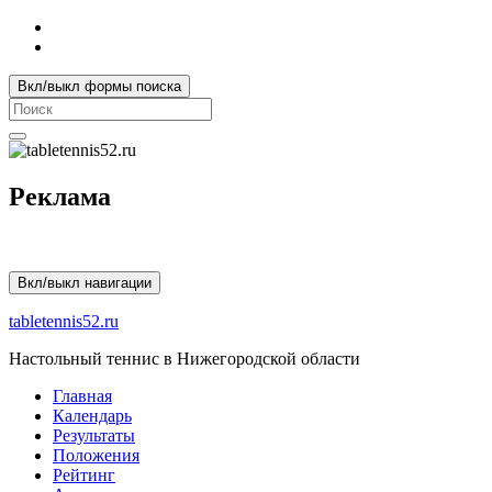
Вкл/выкл формы поиска
Search
for:
Реклама
Вкл/выкл навигации
tabletennis52.ru
Настольный теннис в Нижегородской области
Главная
Календарь
Результаты
Положения
Рейтинг