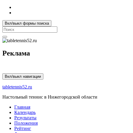
Вкл/выкл формы поиска
Search
for:
Реклама
Вкл/выкл навигации
tabletennis52.ru
Настольный теннис в Нижегородской области
Главная
Календарь
Результаты
Положения
Рейтинг