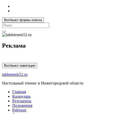
Вкл/выкл формы поиска
Search
for:
Реклама
Вкл/выкл навигации
tabletennis52.ru
Настольный теннис в Нижегородской области
Главная
Календарь
Результаты
Положения
Рейтинг