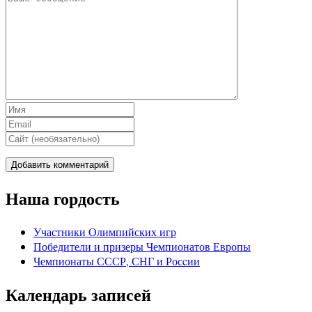
Наша гордость
Участники Олимпийских игр
Победители и призеры Чемпионатов Европы
Чемпионаты СССР, СНГ и Росcии
Календарь записей