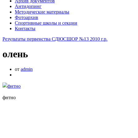
Архив документов
Антидопинг
Методические материалы
Фотоархив
Спортивные школы и секции
Контакты
Результаты первенства СДЮСШОР №13 2010 г.р.
олень
от
admin
фнтно