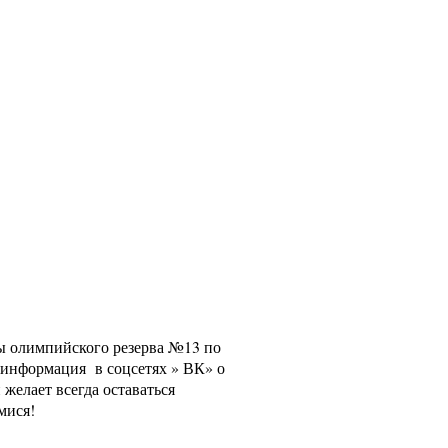
лы олимпийского резерва №13 по
е информация в соцсетях » ВК» о
желает всегда оставаться
мися!