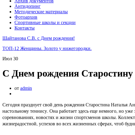
Архив документов
Антидопинг
Методические материалы
Фотоархив
Спортивные школы и секции
Контакты
Шайтанова С.В. с Днем рождения!
ТОП-12 Женщины. Золото у нижегородки.
Июл
30
С Днем рождения Старостину 
от
admin
Сегодня празднует свой день рождения Старостина Наталья А
настольному теннису. Она работает здесь еще немного, но уже 
соревнованиях, новостях и жизни спортсменов школы. Коллек
жизнерадостной, успехов во всех жизненных сферах, чтоб буд