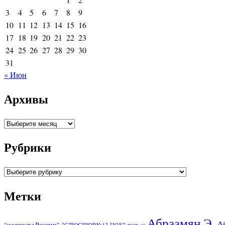
3
4
5
6
7
8
9
10
11
12
13
14
15
16
17
18
19
20
21
22
23
24
25
26
27
28
29
30
31
« Июн
Архивы
Архивы
Рубрики
Рубрики
Метки
Абраамян Э.
А