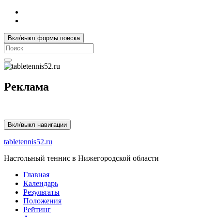
Вкл/выкл формы поиска
Search
for:
Реклама
Вкл/выкл навигации
tabletennis52.ru
Настольный теннис в Нижегородской области
Главная
Календарь
Результаты
Положения
Рейтинг