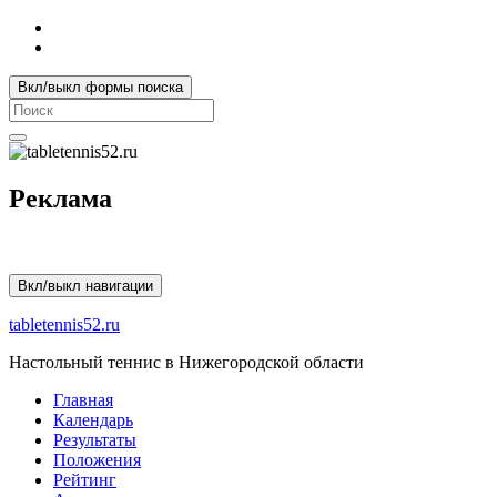
Вкл/выкл формы поиска
Search
for:
Реклама
Вкл/выкл навигации
tabletennis52.ru
Настольный теннис в Нижегородской области
Главная
Календарь
Результаты
Положения
Рейтинг