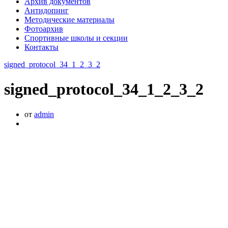
Архив документов
Антидопинг
Методические материалы
Фотоархив
Спортивные школы и секции
Контакты
signed_protocol_34_1_2_3_2
signed_protocol_34_1_2_3_2
от
admin