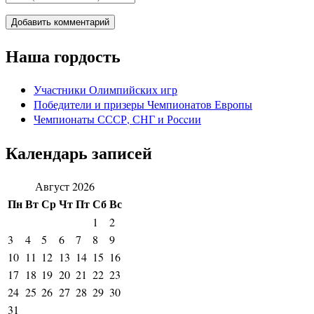
Наша гордость
Участники Олимпийских игр
Победители и призеры Чемпионатов Европы
Чемпионаты СССР, СНГ и Росcии
Календарь записей
Август 2026
Пн
Вт
Ср
Чт
Пт
Сб
Вс
1
2
3
4
5
6
7
8
9
10
11
12
13
14
15
16
17
18
19
20
21
22
23
24
25
26
27
28
29
30
31