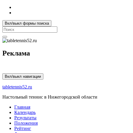
Вкл/выкл формы поиска
Search
for:
Реклама
Вкл/выкл навигации
tabletennis52.ru
Настольный теннис в Нижегородской области
Главная
Календарь
Результаты
Положения
Рейтинг