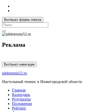
Вкл/выкл формы поиска
Search
for:
Реклама
Вкл/выкл навигации
tabletennis52.ru
Настольный теннис в Нижегородской области
Главная
Календарь
Результаты
Положения
Рейтинг