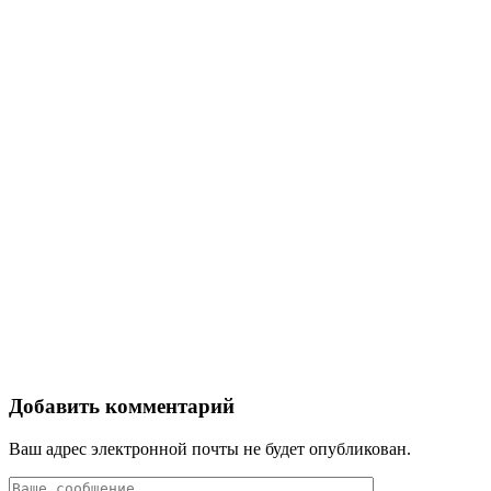
Добавить комментарий
Ваш адрес электронной почты не будет опубликован.