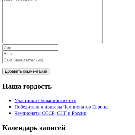
Наша гордость
Участники Олимпийских игр
Победители и призеры Чемпионатов Европы
Чемпионаты СССР, СНГ и Росcии
Календарь записей