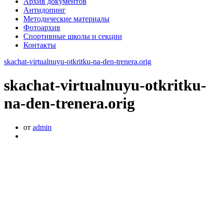
Архив документов
Антидопинг
Методические материалы
Фотоархив
Спортивные школы и секции
Контакты
skachat-virtualnuyu-otkritku-na-den-trenera.orig
skachat-virtualnuyu-otkritku-
na-den-trenera.orig
от
admin