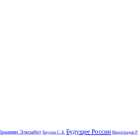
Будущее России
браамян Элизабет
Брусин С. Б.
Виноградов 