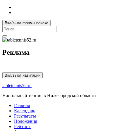
Вкл/выкл формы поиска
Search
for:
Реклама
Вкл/выкл навигации
tabletennis52.ru
Настольный теннис в Нижегородской области
Главная
Календарь
Результаты
Положения
Рейтинг