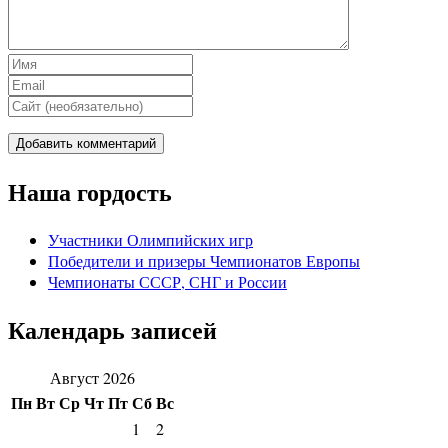
Наша гордость
Участники Олимпийских игр
Победители и призеры Чемпионатов Европы
Чемпионаты СССР, СНГ и Росcии
Календарь записей
Август 2026
Пн
Вт
Ср
Чт
Пт
Сб
Вс
1
2