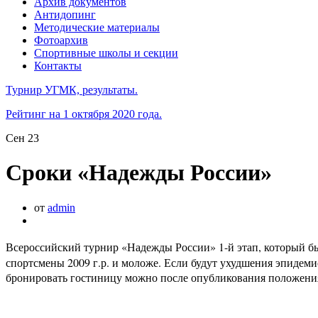
Архив документов
Антидопинг
Методические материалы
Фотоархив
Спортивные школы и секции
Контакты
Турнир УГМК, результаты.
Рейтинг на 1 октября 2020 года.
Сен
23
Сроки «Надежды России»
от
admin
Всероссийский турнир «Надежды России» 1-й этап, который бы
спортсмены 2009 г.р. и моложе. Если будут ухудшения эпидем
бронировать гостиницу можно после опубликования положения