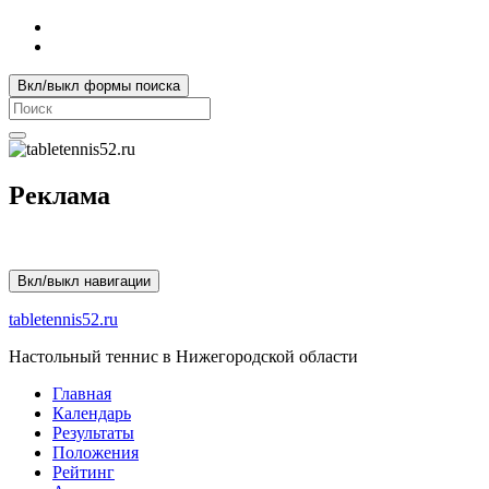
Вкл/выкл формы поиска
Search
for:
Реклама
Вкл/выкл навигации
tabletennis52.ru
Настольный теннис в Нижегородской области
Главная
Календарь
Результаты
Положения
Рейтинг