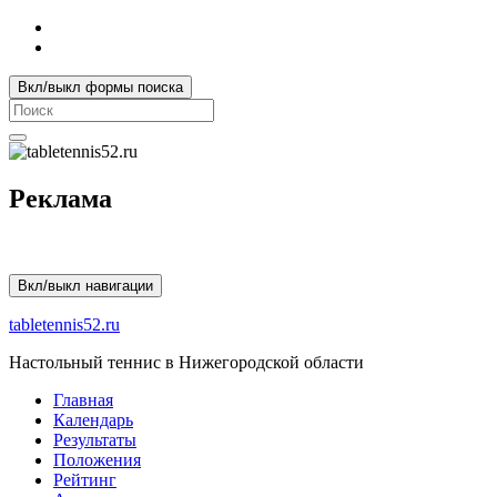
Вкл/выкл формы поиска
Search
for:
Реклама
Вкл/выкл навигации
tabletennis52.ru
Настольный теннис в Нижегородской области
Главная
Календарь
Результаты
Положения
Рейтинг