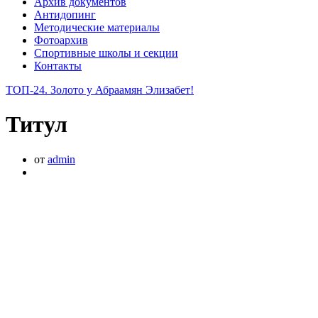
Архив документов
Антидопинг
Методические материалы
Фотоархив
Спортивные школы и секции
Контакты
ТОП-24. Золото у Абраамян Элизабет!
Титул
от
admin