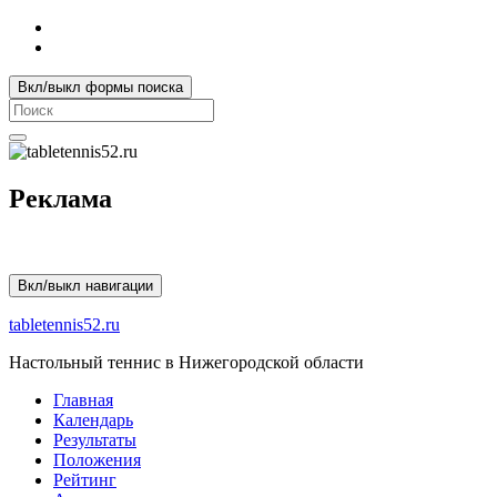
Вкл/выкл формы поиска
Search
for:
Реклама
Вкл/выкл навигации
tabletennis52.ru
Настольный теннис в Нижегородской области
Главная
Календарь
Результаты
Положения
Рейтинг