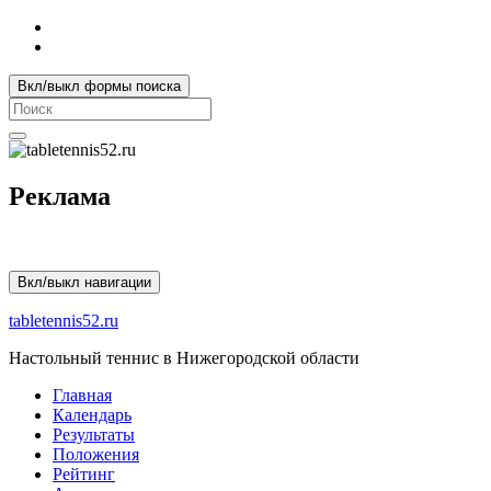
Вкл/выкл формы поиска
Search
for:
Реклама
Вкл/выкл навигации
tabletennis52.ru
Настольный теннис в Нижегородской области
Главная
Календарь
Результаты
Положения
Рейтинг