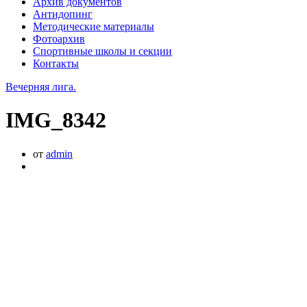
Архив документов
Антидопинг
Методические материалы
Фотоархив
Спортивные школы и секции
Контакты
Вечерняя лига.
IMG_8342
от
admin