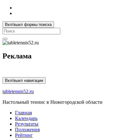
Вкл/выкл формы поиска
Search
for:
Реклама
Вкл/выкл навигации
tabletennis52.ru
Настольный теннис в Нижегородской области
Главная
Календарь
Результаты
Положения
Рейтинг