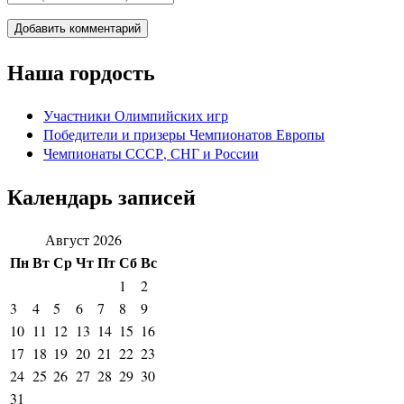
Наша гордость
Участники Олимпийских игр
Победители и призеры Чемпионатов Европы
Чемпионаты СССР, СНГ и Росcии
Календарь записей
Август 2026
Пн
Вт
Ср
Чт
Пт
Сб
Вс
1
2
3
4
5
6
7
8
9
10
11
12
13
14
15
16
17
18
19
20
21
22
23
24
25
26
27
28
29
30
31