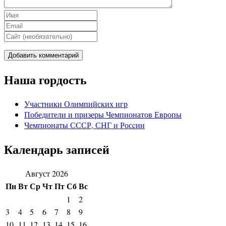
Наша гордость
Участники Олимпийских игр
Победители и призеры Чемпионатов Европы
Чемпионаты СССР, СНГ и Росcии
Календарь записей
Август 2026
Пн
Вт
Ср
Чт
Пт
Сб
Вс
1
2
3
4
5
6
7
8
9
10
11
12
13
14
15
16