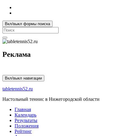
Вкл/выкл формы поиска
Search
for:
Реклама
Вкл/выкл навигации
tabletennis52.ru
Настольный теннис в Нижегородской области
Главная
Календарь
Результаты
Положения
Рейтинг